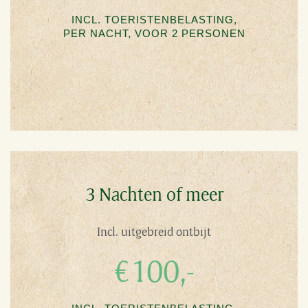
INCL. TOERISTEN­BELASTING,
PER NACHT, VOOR 2 PERSONEN
3 Nachten of meer
Incl. uitgebreid ontbijt
€100,-