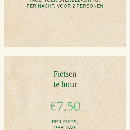
INCL. TOERISTEN­BELASTING,
PER NACHT, VOOR 2 PERSONEN
Fietsen
te huur
€7,50
PER FIETS,
PER DAG