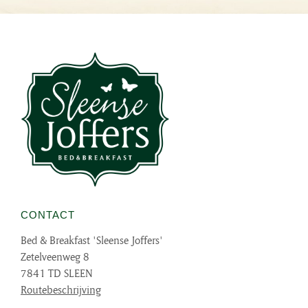
CONTACT
Bed & Breakfast 'Sleense Joffers'
Zetelveenweg 8
7841 TD SLEEN
Routebeschrijving