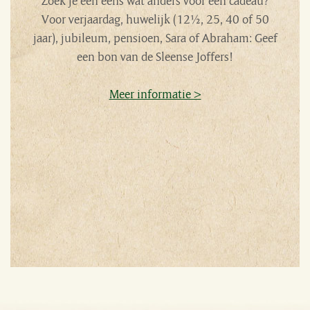
Zoek je een eens wat anders voor een cadeau?
Voor verjaardag, huwelijk (12½, 25, 40 of 50
jaar), jubileum, pensioen, Sara of Abraham: Geef
een bon van de Sleense Joffers!
Meer informatie >